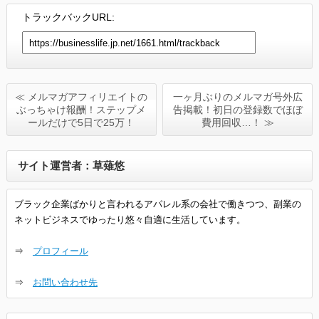
トラックバックURL:
≪ メルマガアフィリエイトの
一ヶ月ぶりのメルマガ号外広
ぶっちゃけ報酬！ステップメ
告掲載！初日の登録数でほぼ
ールだけで5日で25万！
費用回収…！ ≫
サイト運営者：草薙悠
ブラック企業ばかりと言われるアパレル系の会社で働きつつ、副業の
ネットビジネスでゆったり悠々自適に生活しています。
⇒
プロフィール
⇒
お問い合わせ先