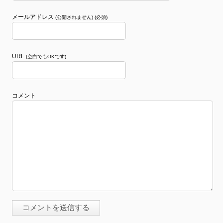
メールアドレス
(公開されません) (必須)
URL
(空白でもOKです)
コメント