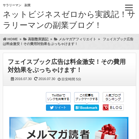
サラリーマン 副業
ネットビジネスゼロから実践記！サ
ラリーマンの副業ブログ！
HOME
»
高額塾実践記
»
メルマガアフィリエイト
»
フェイスブック広告
は料金激安！その費用対効果をぶっちゃけます！
フェイスブック広告は料金激安！その費用
対効果をぶっちゃけます！
2016.07.30
2016.07.30
目安時間
5分