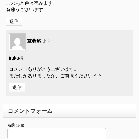
このあと色々読みます。
有難うございます
返信
草薙悠
より:
iruka様
コメントありがとうございます。
また何かありましたが、ご質問ください＾＾
返信
コメントフォーム
名前
(必須)