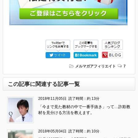
メルマガアフィリエイト
7
この記事に関連する記事一覧
2018年11月05日
読了時間：約 13分
「今まで見た教材の中で一番手抜き」って…詐欺教
材を見分ける方法を教えます。
2018年05月04日
読了時間：約 10分