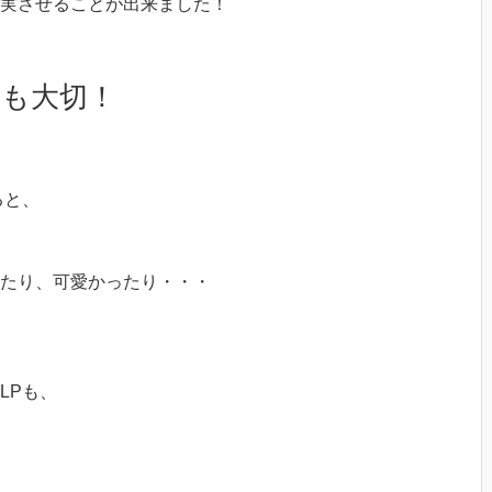
実させることが出来ました！
も大切！
ると、
たり、可愛かったり・・・
LPも、