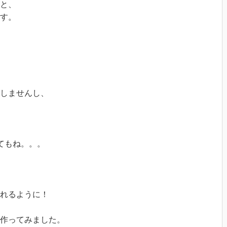
と、
す。
しませんし、
てもね。。。
れるように！
作ってみました。