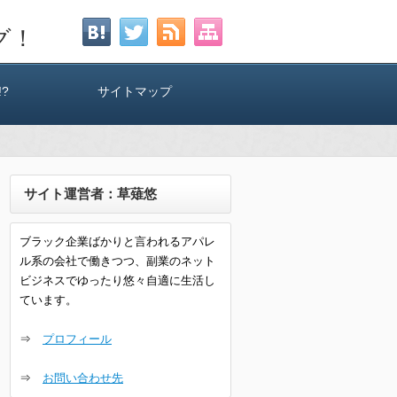
グ！
?
サイトマップ
サイト運営者：草薙悠
ブラック企業ばかりと言われるアパレ
ル系の会社で働きつつ、副業のネット
ビジネスでゆったり悠々自適に生活し
ています。
⇒
プロフィール
⇒
お問い合わせ先