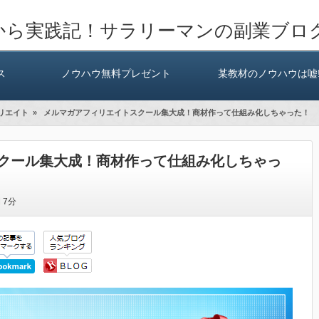
から実践記！サラリーマンの副業ブロ
ス
ノウハウ無料プレゼント
某教材のノウハウは嘘!
リエイト
»
メルマガアフィリエイトスクール集大成！商材作って仕組み化しちゃった！
クール集大成！商材作って仕組み化しちゃっ
間
7分