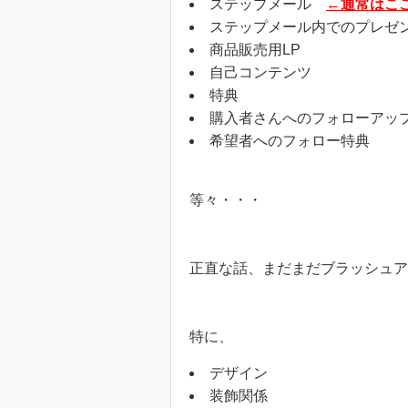
ステップメール
←通常はこ
ステップメール内でのプレゼ
商品販売用LP
自己コンテンツ
特典
購入者さんへのフォローアッ
希望者へのフォロー特典
等々・・・
正直な話、まだまだブラッシュア
特に、
デザイン
装飾関係