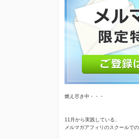
燃え尽き中・・・
11月から実践している、
メルマガアフィリのスクールで