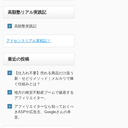
高額塾リアル実践記
高額塾実践記
アドセンスリアル実戦記！
最近の投稿
【仕入れ不要】売れる商品だけ扱う
新・せどりメソッド｜メルカリで稼
ぐ仕組みとは？
地方の格安不動産ブームで破産する
アフィリエイター。
アフィリエイターなら知っておくべ
きASPや広告主、Googleさんの本
音。