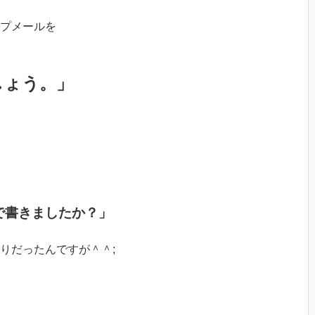
プメールを
しょう。」
で書きましたか？」
りだったんですが＾＾;