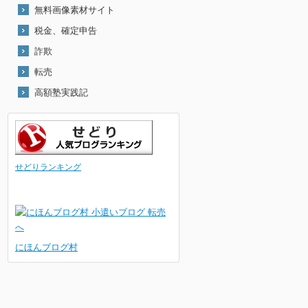
無料画像素材サイト
税金、確定申告
詐欺
転売
高額塾実践記
せどりランキング
にほんブログ村