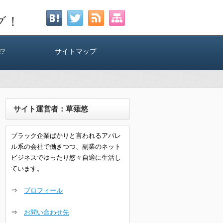
グ！
?
サイトマップ
サイト運営者：草薙悠
ブラック企業ばかりと言われるアパレ
ル系の会社で働きつつ、副業のネット
ビジネスでゆったり悠々自適に生活し
ています。
⇒
プロフィール
⇒
お問い合わせ先