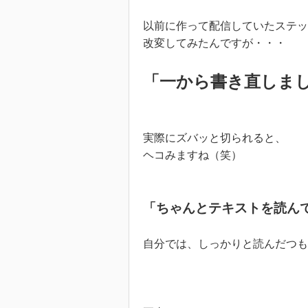
以前に作って配信していたステッ
改変してみたんですが・・・
「一から書き直しま
実際にズバッと切られると、
ヘコみますね（笑）
「ちゃんとテキストを読ん
自分では、しっかりと読んだつも