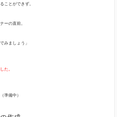
ることができず。
ナーの直前。
んでみましょう」
した。
た（準備中）