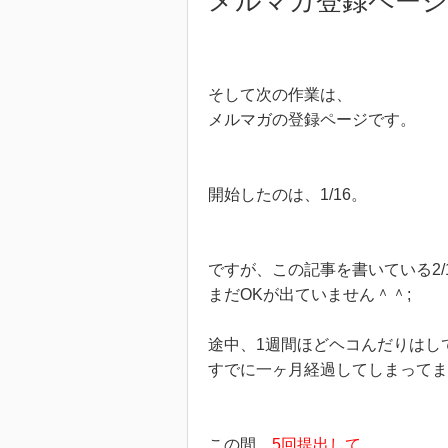
メルマガ登録ページ
そして次の作業は、
メルマガの登録ページです。
開始したのは、1/16。
ですが、この記事を書いている2/
まだOKが出ていません＾＾;
途中、1週間ほどヘコんだりはし
すでに一ヶ月経過してしまってま
この間、
5回提出して、