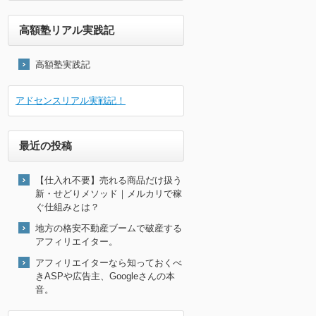
高額塾リアル実践記
高額塾実践記
アドセンスリアル実戦記！
最近の投稿
【仕入れ不要】売れる商品だけ扱う
新・せどりメソッド｜メルカリで稼
ぐ仕組みとは？
地方の格安不動産ブームで破産する
アフィリエイター。
アフィリエイターなら知っておくべ
きASPや広告主、Googleさんの本
音。