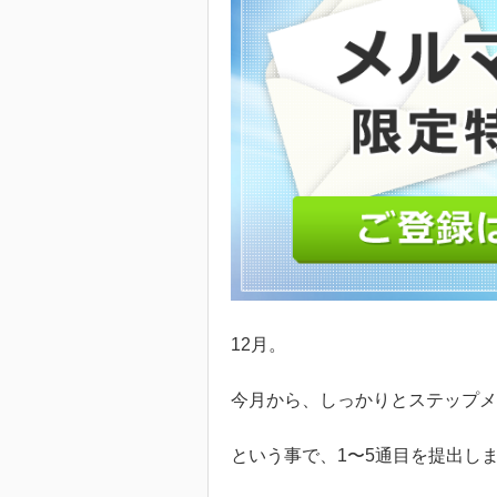
12月。
今月から、しっかりとステップメ
という事で、1〜5通目を提出し