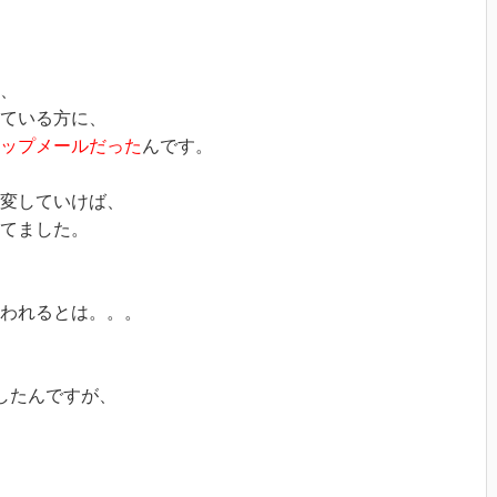
、
ている方に、
ップメールだった
んです。
改変していけば、
てました。
われるとは。。。
したんですが、