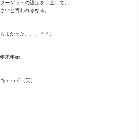
ターゲットの設定をし直して、
さいと言われる始末。
らよかった。。。＾＾;
年末年始。
っちゃって（笑）