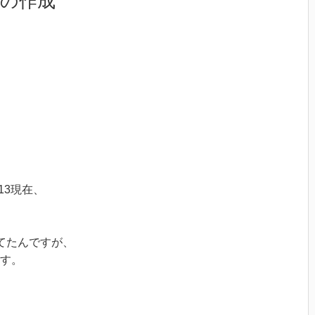
の作成
13現在、
てたんですが、
す。